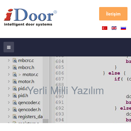
İletişim
Yerli Milli Yazılım