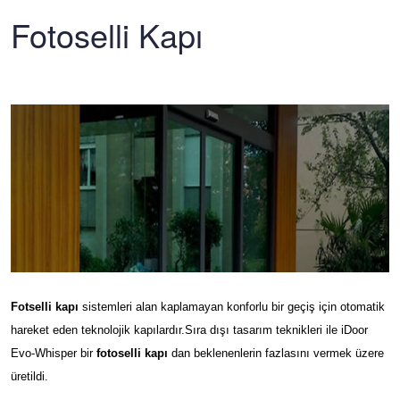
Fotoselli Kapı
Fotselli kapı
sistemleri alan kaplamayan konforlu bir geçiş için otomatik
hareket eden teknolojik kapılardır.
Sıra dışı tasarım teknikleri ile iDoor
Evo-Whisper bir
fotoselli kapı
dan beklenenlerin fazlasını vermek üzere
üretildi.