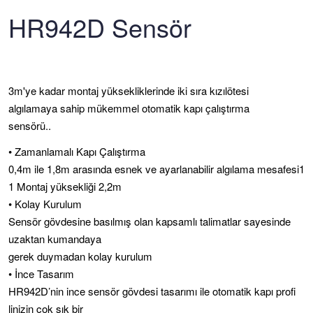
HR942D Sensör
3m'ye kadar montaj yüksekliklerinde iki sıra kızılötesi
algılamaya sahip mükemmel otomatik kapı çalıştırma
sensörü..
• Zamanlamalı Kapı Çalıştırma
0,4m ile 1,8m arasında esnek ve ayarlanabilir algılama mesafesi1
1 Montaj yüksekliği 2,2m
• Kolay Kurulum
Sensör gövdesine basılmış olan kapsamlı talimatlar sayesinde
uzaktan kumandaya
gerek duymadan kolay kurulum
• İnce Tasarım
HR942D’nin ince sensör gövdesi tasarımı ile otomatik kapı profi
linizin çok şık bir