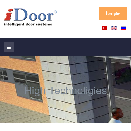
İletişim
High Technoligies