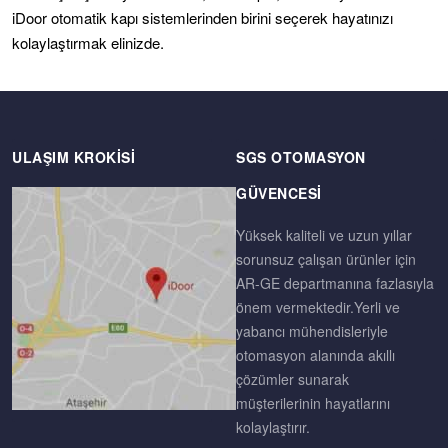
iDoor otomatik kapı sistemlerinden birini seçerek hayatınızı
kolaylaştırmak elinizde.
ULAŞIM KROKISI
SGS OTOMASYON
GÜVENCESI
Yüksek kaliteli ve uzun yıllar
sorunsuz çalışan ürünler için
AR-GE departmanına fazlasıyla
önem vermektedir.Yerli ve
yabancı mühendisleriyle
otomasyon alanında akıllı
çözümler sunarak
müşterilerinin hayatlarını
kolaylaştırır.