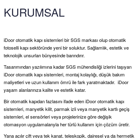
KURUMSAL
iDoor otomatik kapı sistemleri bir
SGS
markası olup otomatik
fotoselli kapı sektöründe yeni bir soluktur. Sağlamlık, estetik ve
teknolojik unsurları bünyesinde barındırır.
Tasarımından yazılımına kadar SGS mühendisliği izlerini taşıyan
iDoor otomatik kapı sistemleri, montaj kolaylığı, düşük bakım
maliyetleri ve uzun kullanım ömrü ile fark yaratmaktadır. iDoor
yaşam alanlarınıza kalite ve estetik katar.
Bir otomatik kapıdan fazlasını ifade eden iDoor otomatik kapı
sistemleri, manyetik kilit, parmak izli veya manyetik kartlı geçiş
sistemleri, el sensörleri veya projelerinize göre değişik
otomasyon uygulamalarıyla her türlü kullanım için çözüm üretir.
Yana açılır çift veya tek kanat, teleskopik, dairesel ya da hermetik