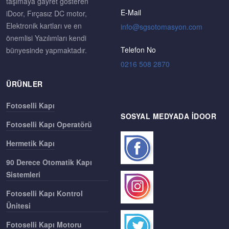
taşımaya gayret gösteren
E-Mail
iDoor, Fırçasız DC motor,
Elektronik kartları ve en
önemlisi Yazılımları kendi
Telefon No
bünyesinde yapmaktadır.
0216 508 2870
ÜRÜNLER
Fotoselli Kapı
SOSYAL MEDYADA IDOOR
Fotoselli Kapı Operatörü
Hermetik Kapı
90 Derece Otomatik Kapı
Sistemleri
Fotoselli Kapı Kontrol
Ünitesi
Fotoselli Kapı Motoru