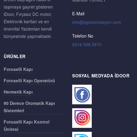
taşımaya gayret gösteren
E-Mail
iDoor, Fırçasız DC motor,
Elektronik kartları ve en
önemlisi Yazılımları kendi
Telefon No
bünyesinde yapmaktadır.
0216 508 2870
ÜRÜNLER
Fotoselli Kapı
SOSYAL MEDYADA IDOOR
Fotoselli Kapı Operatörü
Hermetik Kapı
90 Derece Otomatik Kapı
Sistemleri
Fotoselli Kapı Kontrol
Ünitesi