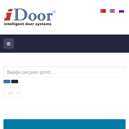
Başlığın
parçasını
giriniz.
Görüntüleme
Sayısı