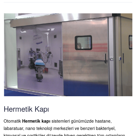
Hermetik Kapı
Otomatik
Hermetik kapı
sistemleri günümüzde hastane,
labaratuar, nano teknoloji merkezleri ve benzeri bakteriyel,
kimyasal ve partiküler düzeyde hijyen gerektiren tüm ortamların