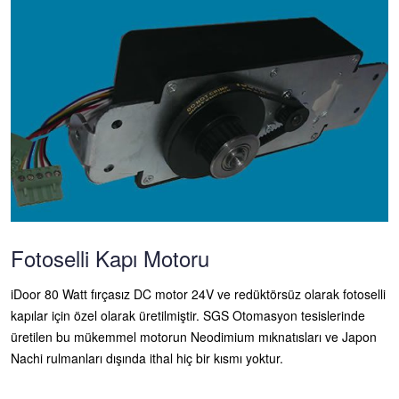
Fotoselli Kapı Motoru
iDoor 80 Watt fırçasız DC motor 24V ve redüktörsüz olarak fotoselli
kapılar için özel olarak üretilmiştir. SGS Otomasyon tesislerinde
üretilen bu mükemmel motorun Neodimium mıknatısları ve Japon
Nachi rulmanları dışında ithal hiç bir kısmı yoktur.